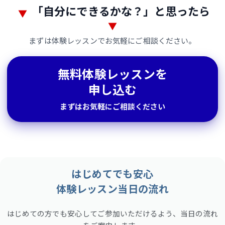
無
「自分にできるかな？」と思ったら
▼
▼
料
まずは体験レッスンでお気軽にご相談ください。
体
験
無料体験レッスンを
レ
申し込む
ッ
まずはお気軽にご相談ください
ス
ン
の
お
はじめてでも安心
申
体験レッスン当日の流れ
やさしい音色にふれる
し
はじめての方でも安心してご参加いただけるよう、当日の流れ
込