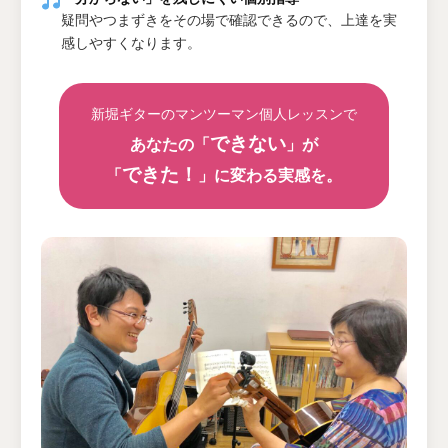
疑問やつまずきをその場で確認できるので、上達を実
感しやすくなります。
新堀ギターのマンツーマン個人レッスンで
できない
あなたの「
」が
できた！
「
」に変わる実感を。