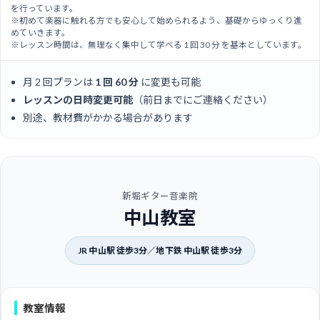
を行っています。
※初めて楽器に触れる方でも安心して始められるよう、基礎からゆっくり進
めていきます。
※レッスン時間は、無理なく集中して学べる 1 回 30 分 を基本としています。
月 2 回プランは
1 回 60 分
に変更も可能
レッスンの日時変更可能
（前日までにご連絡ください）
別途、教材費がかかる場合があります
新堀ギター音楽院
中山教室
JR 中山駅 徒歩3分／地下鉄 中山駅 徒歩3分
教室情報