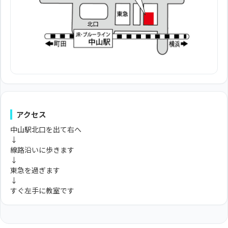
アクセス
中山駅北口を出て右へ
↓
線路沿いに歩きます
↓
東急を過ぎます
↓
すぐ左手に教室です