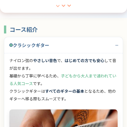
コース紹介
クラシックギター
ナイロン弦の
やさしい音色
で、
はじめての方でも安心
して音
が出せます。
基礎から丁寧に学べるため、
子どもから大人まで通われてい
る人気コース
です。
クラシックギターは
すべてのギターの基本
となるため、他の
ギターへ移る際もスムーズです。