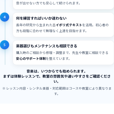
音が出せない方でも安心して続けられます。
4
何を練習すればいいか迷わない
長年の研究から生まれた
ニイボリ式テキスト
を活用。初心者の
方も段階に合わせて無理なく上達を目指せます。
5
楽器選びもメンテナンスも相談できる
購入時のご相談から修理・調整まで、先生や教室に相談できる
安心のサポート体制
を整えています。
音楽は、いつからでも始められます。
まずは体験レッスンで、教室の雰囲気や通いやすさをご確認くださ
い。
※ レッスン内容・レンタル楽器・対応範囲はコースや教室により異なりま
す。