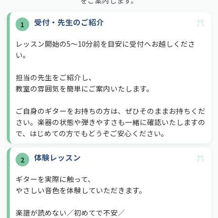
をご案内します。
み
受付・先生のご紹介
1
レッスン開始の5〜10分前を目安に受付へお越しくださ
い。
担当の先生をご紹介し、
教室の雰囲気を簡単にご案内いたします。
ご自身のギターをお持ちの方は、ぜひそのままお持ちくだ
さい。楽器の状態や弾きやすさも一緒に確認いたしますの
で、はじめての方でもどうぞご安心ください。
体験レッスン
2
ギターを実際に触って、
やさしい音色を体験していただきます。
楽譜が読めない／初めてで不安／