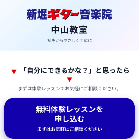
中山教室
初歩からやさしく丁寧に
無
「自分にできるかな？」と思ったら
▼
▼
料
まずは体験レッスンでお気軽にご相談ください。
体
験
無料体験レッスンを
レ
申し込む
ッ
まずはお気軽にご相談ください
ス