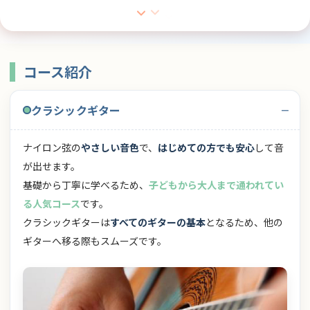
コース紹介
クラシックギター
ナイロン弦の
やさしい音色
で、
はじめての方でも安心
して音
が出せます。
基礎から丁寧に学べるため、
子どもから大人まで通われてい
る人気コース
です。
クラシックギターは
すべてのギターの基本
となるため、他の
ギターへ移る際もスムーズです。