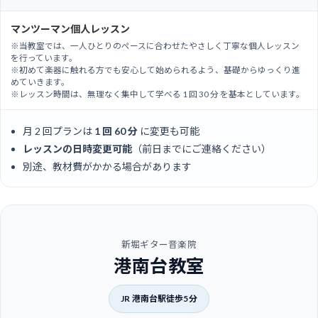
マンツーマン個人レッスン
※当教室では、一人ひとりのペースに合わせたやさしく丁寧な個人レッスン
を行っています。
※初めて楽器に触れる方でも安心して始められるよう、基礎からゆっくり進
めていきます。
※レッスン時間は、無理なく集中して学べる 1 回 30 分 を基本としています。
月 2 回プランは
1 回 60 分
に変更も可能
レッスンの日時変更可能
（前日までにご連絡ください）
別途、教材費がかかる場合があります
新堀ギター音楽院
港南台教室
JR 港南台駅徒歩5分