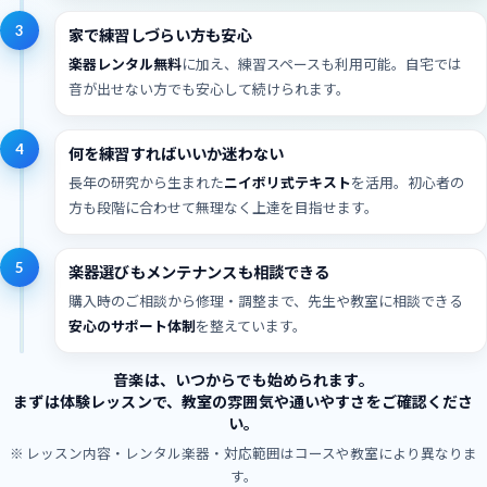
3
家で練習しづらい方も安心
楽器レンタル無料
に加え、練習スペースも利用可能。自宅では
音が出せない方でも安心して続けられます。
4
何を練習すればいいか迷わない
長年の研究から生まれた
ニイボリ式テキスト
を活用。初心者の
方も段階に合わせて無理なく上達を目指せます。
5
楽器選びもメンテナンスも相談できる
購入時のご相談から修理・調整まで、先生や教室に相談できる
安心のサポート体制
を整えています。
音楽は、いつからでも始められます。
まずは体験レッスンで、教室の雰囲気や通いやすさをご確認くださ
い。
※ レッスン内容・レンタル楽器・対応範囲はコースや教室により異なりま
す。