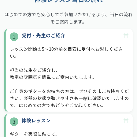
やさしい音色にふれる
し
はじめての方でも安心してご参加いただけるよう、当日の流れ
込
をご案内します。
み
受付・先生のご紹介
1
レッスン開始の5〜10分前を目安に受付へお越しくださ
い。
担当の先生をご紹介し、
教室の雰囲気を簡単にご案内いたします。
ご自身のギターをお持ちの方は、ぜひそのままお持ちくだ
さい。楽器の状態や弾きやすさも一緒に確認いたしますの
で、はじめての方でもどうぞご安心ください。
体験レッスン
2
ギターを実際に触って、