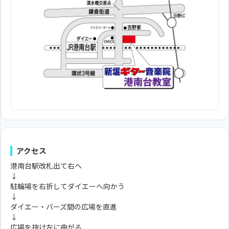
アクセス
港南台駅改札出て右へ
↓
駐輪場を右折してダイエーへ向かう
↓
ダイエー・バーズ間の広場を直進
↓
広場を抜け左に曲がる