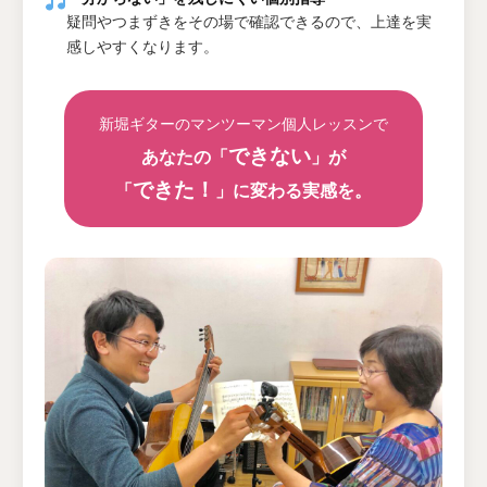
疑問やつまずきをその場で確認できるので、上達を実
感しやすくなります。
新堀ギターのマンツーマン個人レッスンで
できない
あなたの「
」が
できた！
「
」に変わる実感を。