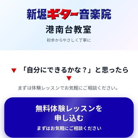
港南台教室
初歩からやさしく丁寧に
無
「自分にできるかな？」と思ったら
▼
▼
料
まずは体験レッスンでお気軽にご相談ください。
体
験
無料体験レッスンを
レ
申し込む
ッ
まずはお気軽にご相談ください
ス