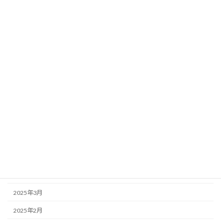
2026年7月
2026年5月
2026年2月
2026年1月
2025年12月
2025年11月
2025年8月
2025年6月
2025年5月
2025年4月
2025年3月
2025年2月